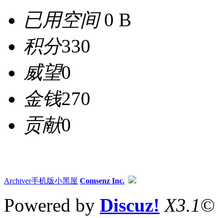
已用空间
0 B
积分
330
威望
0
金钱
270
贡献
0
Archiver
手机版
小黑屋
Comsenz Inc.
Powered by
Discuz!
X3.1
©