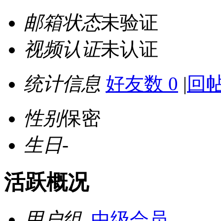
邮箱状态
未验证
视频认证
未认证
统计信息
好友数 0
|
回帖
性别
保密
生日
-
活跃概况
用户组
中级会员