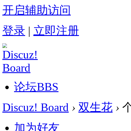
开启辅助访问
登录
|
立即注册
论坛
BBS
Discuz! Board
›
双生花
›
加为好友