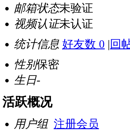
邮箱状态
未验证
视频认证
未认证
统计信息
好友数 0
|
回帖
性别
保密
生日
-
活跃概况
用户组
注册会员