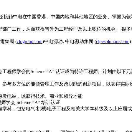
广泛接触中电在中国香港、中国内地和其他地区的业务、掌握为领
程部门工作，从而获得晋升为工程经理及以上职位的机会。 很多
集團 (
clpgroup.com
)中电源动: 中电源动集团 (
clpesolutions.com
)
程师学会的Scheme “A” 认证成为特许工程师。计划由以
、参与多方位的能源管理工作及跨职能的创新项目，以获得实际
源发电站，以获得技术、商业和领导才能
学会 Scheme “A” 培训认证
工程学科，包括电气/机械/电子工程及相关大学本科级及以上应届