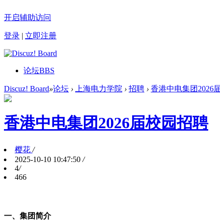
开启辅助访问
登录
|
立即注册
论坛
BBS
Discuz! Board
»
论坛
›
上海电力学院
›
招聘
›
香港中电集团2026
香港中电集团2026届校园招聘
樱花
/
2025-10-10 10:47:50
/
4
/
466
一、集团简介