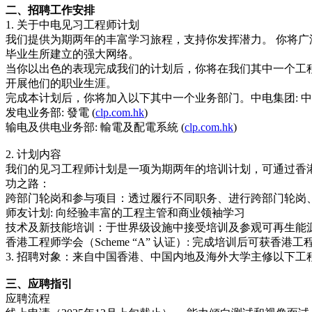
二、招聘工作安排
1. 关于中电见习工程师计划
我们提供为期两年的丰富学习旅程，支持你发挥潜力。 你将
毕业生所建立的强大网络。
当你以出色的表现完成我们的计划后，你将在我们其中一个工
开展他们的职业生涯。
完成本计划后，你将加入以下其中一个业务部门。中电集团: 中電
发电业务部: 發電 (
clp.com.hk
)
输电及供电业务部: 輸電及配電系統 (
clp.com.hk
)
2. 计划内容
我们的见习工程师计划是一项为期两年的培训计划，可通过香港工
功之路：
跨部门轮岗和参与项目：透过履行不同职务、进行跨部门轮岗
师友计划: 向经验丰富的工程主管和商业领袖学习
技术及新技能培训：于世界级设施中接受培训及参观可再生能
香港工程师学会（Scheme “A” 认证）: 完成培训后可获香港工程师
3. 招聘对象：来自中国香港、中国内地及海外大学主修以下
三、应聘指引
应聘流程