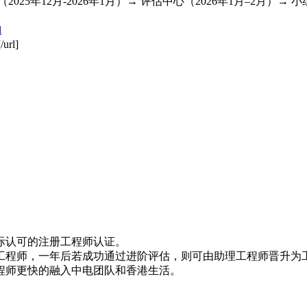
5年12月-2026年1月）→ 评估中心（2026年1月–2月）→ 小组面
l
[/url]
国际认可的注册工程师认证。
工程师，一年后若成功通过进阶评估，则可由助理工程师晋升为
程师更快的融入中电团队和香港生活。