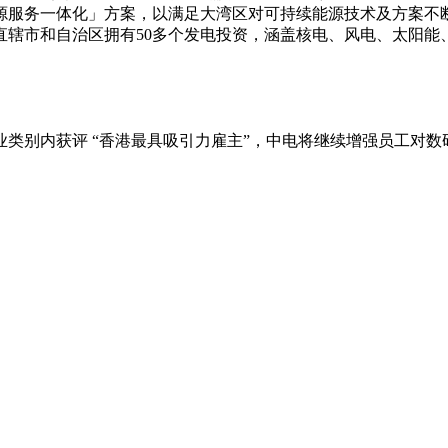
源服务一体化」方案，以满足大湾区对可持续能源技术及方案不
直辖市和自治区拥有50多个发电投资，涵盖核电、风电、太阳能
行业类别内获评 “香港最具吸引力雇主”，中电将继续增强员工对