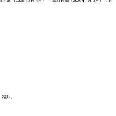
试 （2026年3月-4月） → 錄取通知（2026年4月-5月）→ 迎
工程师。