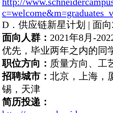
http://www.schneidercampu
c=welcome&m=graduates_
D．供应链新星计划 | 面
面向人群：
2021年8月-
优先，毕业两年之内的同
职位方向：
质量方向、工
招聘城市：
北京，上海，
锡，天津
简历投递：