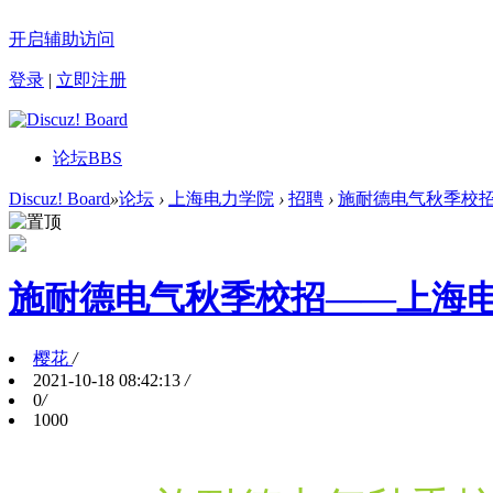
开启辅助访问
登录
|
立即注册
论坛
BBS
Discuz! Board
»
论坛
›
上海电力学院
›
招聘
›
施耐德电气秋季校招—
施耐德电气秋季校招——上海
樱花
/
2021-10-18 08:42:13
/
0
/
1000