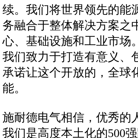
续。我们将世界领先的能
务融合于整体解决方案之
心、基础设施和工业市场
我们致力于打造有
意义
、
承诺让这个开放的，全球
能。
施耐德电气相信，优秀的
我们是高度本土化的500