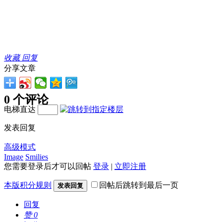
收藏
回复
分享文章
0 个评论
电梯直达
发表回复
高级模式
Image
Smilies
您需要登录后才可以回帖
登录
|
立即注册
本版积分规则
回帖后跳转到最后一页
发表回复
回复
赞
0