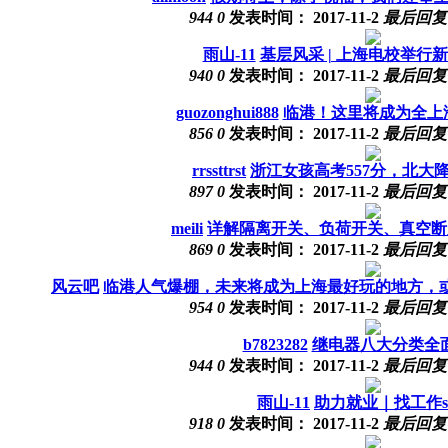
944
0
发表时间：
2017-11-2
最后回
雨山-11
基层风采 | 上海电校举行
940
0
发表时间：
2017-11-2
最后回
guozonghui888
临港！这里将成为全上
856
0
发表时间：
2017-11-2
最后回
rrssttrst
浙江女孩高考557分，北大降
897
0
发表时间：
2017-11-2
最后回
meili
详解隔离开关、负荷开关、真空断
869
0
发表时间：
2017-11-2
最后回
风云吧
临港人气爆棚，未来将成为上海最好玩的地方，
954
0
发表时间：
2017-11-2
最后回
b7823282
继电器八大分类全
944
0
发表时间：
2017-11-2
最后回
雨山-11
助力就业｜找工作so 
918
0
发表时间：
2017-11-2
最后回