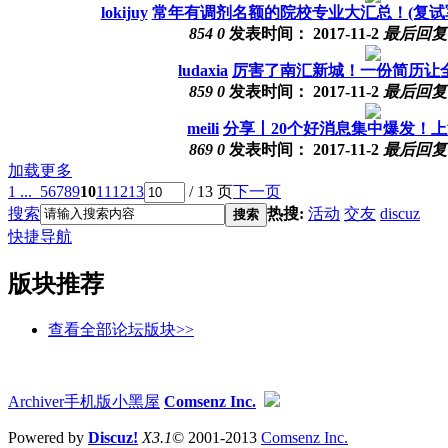
lokijuy
常年有调剂名额的院校专业大汇总！(复试军火
854
0
发表时间：
2017-11-2
最后回
ludaxia
厉害了南汇新城！一份简历让
859
0
发表时间：
2017-11-2
最后回
meili
分享丨20个好消息集中爆发！
869
0
发表时间：
2017-11-2
最后回
加载更多
1 ...
5
6
7
8
9
10
11
12
13
/ 13 页
下一页
搜索
热搜:
活动
交友
discuz
搜索
快捷导航
版块推荐
查看全部论坛版块>>
Archiver
手机版
小黑屋
Comsenz Inc.
Powered by
Discuz!
X3.1
© 2001-2013
Comsenz Inc.