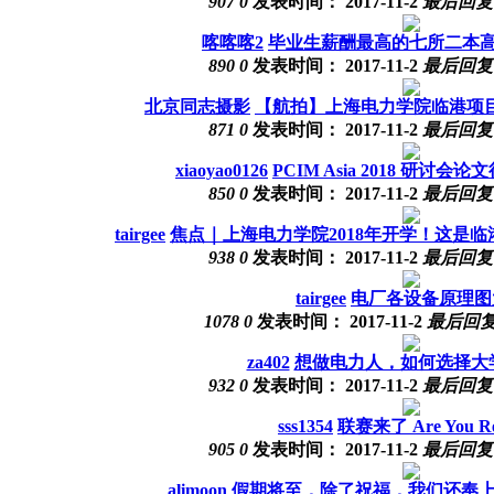
907
0
发表时间：
2017-11-2
最后回
喀喀喀2
毕业生薪酬最高的七所二本
890
0
发表时间：
2017-11-2
最后回
北京同志摄影
【航拍】上海电力学院临港项目
871
0
发表时间：
2017-11-2
最后回
xiaoyao0126
PCIM Asia 2018 研讨
850
0
发表时间：
2017-11-2
最后回
tairgee
焦点｜上海电力学院2018年开学！这是
938
0
发表时间：
2017-11-2
最后回
tairgee
电厂各设备原理图
1078
0
发表时间：
2017-11-2
最后回
za402
想做电力人，如何选择大
932
0
发表时间：
2017-11-2
最后回
sss1354
联赛来了 Are You R
905
0
发表时间：
2017-11-2
最后回
alimoon
假期将至，除了祝福，我们还奉