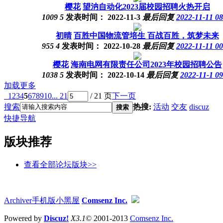
樱花
望汭自动化2023届校园招聘火热开启
1009
5
发表时间：
2022-11-3
最后回复
2022-11-11 08
初晴
百胜中国物流管培生 百战百胜，筑梦未来
955
4
发表时间：
2022-10-28
最后回复
2022-11-11 00
樱花
海南电网有限责任公司2023年校园招聘公告
1038
5
发表时间：
2022-10-14
最后回复
2022-11-1 09
加载更多
1
2
3
4
5
6
7
8
9
10
... 21
/ 21 页
下一页
搜索
热搜:
活动
交友
discuz
搜索
快捷导航
版块推荐
查看全部论坛版块>>
Archiver
手机版
小黑屋
Comsenz Inc.
Powered by
Discuz!
X3.1
© 2001-2013
Comsenz Inc.