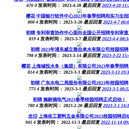
676
0
发表时间：
2023-4-20
最后回复
2023-4-20 11:
樱花
中国银行软件中心2023年春季招聘和实习生招
808
4
发表时间：
2023-3-20
最后回复
2023-4-7 06:
初晴
专利审查协作中心面向全国公开招聘专利审查
819
4
发表时间：
2023-3-7
最后回复
2023-4-4 08:3
初晴
2023年浦东威立雅自来水有限公司校园招聘
798
4
发表时间：
2023-3-14
最后回复
2023-3-22 15:
樱花
上海城投水务（集团）有限公司2023年春季招
814
4
发表时间：
2023-3-3
最后回复
2023-3-13 19:
初晴
广东水电二局股份有限公司2023年校园招聘
773
4
发表时间：
2023-3-1
最后回复
2023-3-5 00:2
初晴
施耐德电气2023春季校园招聘正式启动！
780
4
发表时间：
2023-2-20
最后回复
2023-3-1 14:
念旧
上海依工塑料五金有限公司2023校园招聘启
941
4
发表时间：
2022-11-3
最后回复
2022-11-14 09